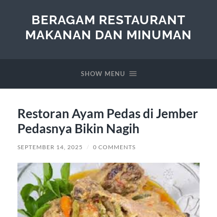
BERAGAM RESTAURANT
MAKANAN DAN MINUMAN
SHOW MENU
Restoran Ayam Pedas di Jember
Pedasnya Bikin Nagih
SEPTEMBER 14, 2025
/
0 COMMENTS