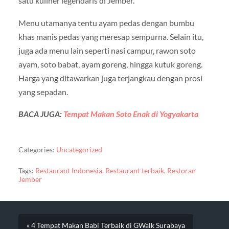
satu kuliner legendaris di Jember.
Menu utamanya tentu ayam pedas dengan bumbu
khas manis pedas yang meresap sempurna. Selain itu,
juga ada menu lain seperti nasi campur, rawon soto
ayam, soto babat, ayam goreng, hingga kutuk goreng.
Harga yang ditawarkan juga terjangkau dengan prosi
yang sepadan.
BACA JUGA:
Tempat Makan Soto Enak di Yogyakarta
Categories:
Uncategorized
Tags:
Restaurant Indonesia
,
Restaurant terbaik
,
Restoran
Jember
« 4 Tempat Makan Babi Terbaik di GWalk Surabaya