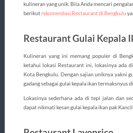
kulineran yang unik. Bila Anda mencari pengala
berikut
rekomendasi Restaurant di Bengkulu
ya
Restaurant Gulai Kepala I
Kulineran yang ini memang populer di Beng
ketahui lokasi Restaurant ini, lokasinya ada 
Kota Bengkulu. Dengan sajian uniknya yakni gu
gadang sebagai gulai kepala ikan termaksnyus d
Lokasinya sederhana ada di tepi jalan dan s
dapat nikmati kesan gulai kepala ikan pak Kanci
Restaurant Lavenrice