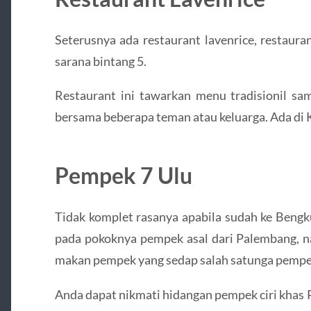
Seterusnya ada restaurant lavenrice, restau
sarana bintang 5.
Restaurant ini tawarkan menu tradisionil sa
bersama beberapa teman atau keluarga. Ada di 
Pempek 7 Ulu
Tidak komplet rasanya apabila sudah ke Beng
pada pokoknya pempek asal dari Palembang, n
makan pempek yang sedap salah satunga pempek
Anda dapat nikmati hidangan pempek ciri khas 