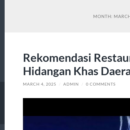
MONTH:
MARCH
Rekomendasi Restaur
Hidangan Khas Daer
MARCH 4, 2025
/
ADMIN
/
0 COMMENTS