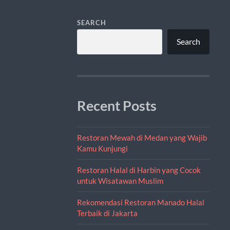
SEARCH
Search
Recent Posts
Restoran Mewah di Medan yang Wajib
Kamu Kunjungi
Restoran Halal di Harbin yang Cocok
untuk Wisatawan Muslim
Rekomendasi Restoran Manado Halal
Terbaik di Jakarta