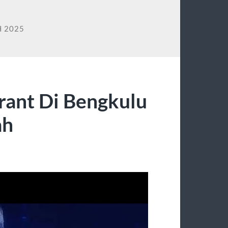
 2025
ant Di Bengkulu
ah