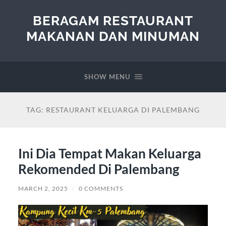
BERAGAM RESTAURANT
MAKANAN DAN MINUMAN
SHOW MENU
TAG:
RESTAURANT KELUARGA DI PALEMBANG
Ini Dia Tempat Makan Keluarga
Rekomended Di Palembang
MARCH 2, 2025
/
0 COMMENTS