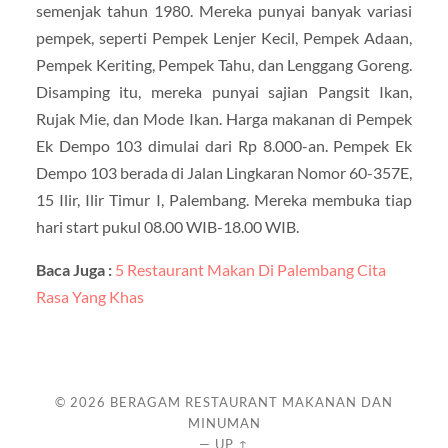
semenjak tahun 1980. Mereka punyai banyak variasi
pempek, seperti Pempek Lenjer Kecil, Pempek Adaan,
Pempek Keriting, Pempek Tahu, dan Lenggang Goreng.
Disamping itu, mereka punyai sajian Pangsit Ikan,
Rujak Mie, dan Mode Ikan. Harga makanan di Pempek
Ek Dempo 103 dimulai dari Rp 8.000-an. Pempek Ek
Dempo 103 berada di Jalan Lingkaran Nomor 60-357E,
15 Ilir, Ilir Timur I, Palembang. Mereka membuka tiap
hari start pukul 08.00 WIB-18.00 WIB.
Baca Juga :
5 Restaurant Makan Di Palembang Cita
Rasa Yang Khas
© 2026
BERAGAM RESTAURANT MAKANAN DAN
MINUMAN
—
UP ↑