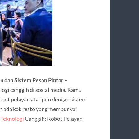
n dan Sistem Pesan Pintar
–
ogi canggih di sosial media. Kamu
robot pelayan ataupun dengan sistem
dah ada kok resto yang mempunyai
 Teknologi
Canggih: Robot Pelayan