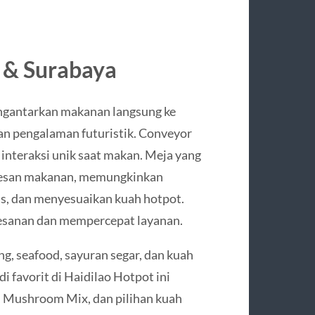
a & Surabaya
ngantarkan makanan langsung ke
n pengalaman futuristik. Conveyor
nteraksi unik saat makan. Meja yang
memesan makanan, memungkinkan
s, dan menyesuaikan kuah hotpot.
esanan dan mempercepat layanan.
g, seafood, sayuran segar, dan kuah
 favorit di Haidilao Hotpot ini
er, Mushroom Mix, dan pilihan kuah