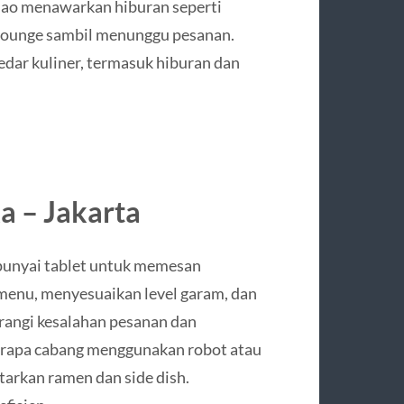
dilao menawarkan hiburan seperti
a lounge sambil menunggu pesanan.
dar kuliner, termasuk hiburan dan
 – Jakarta
punyai tablet untuk memesan
enu, menyesuaikan level garam, dan
rangi kesalahan pesanan dan
erapa cabang menggunakan robot atau
tarkan ramen dan side dish.