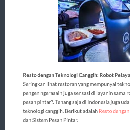
Resto dengan Teknologi Canggih: Robot Pelaya
Seringkan lihat restoran yang mempunyai teknol
pengen ngerasain juga sensasi di layanin sama 
pesan pintar?. Tenang saja di Indonesia juga u
teknologi canggih. Berikut adalah
Resto dengan
dan Sistem Pesan Pintar.