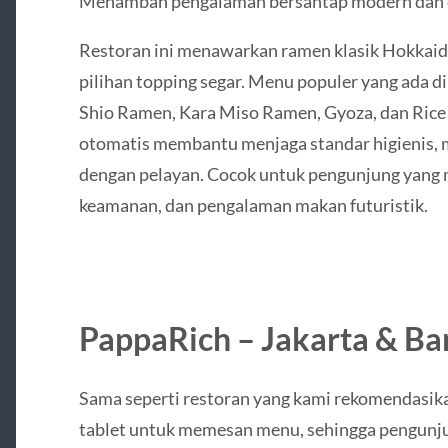
Menambah pengalaman bersantap modern dan e
Restoran ini menawarkan ramen klasik Hokkaid
pilihan topping segar. Menu populer yang ada 
Shio Ramen, Kara Miso Ramen, Gyoza, dan Rice 
otomatis membantu menjaga standar higienis, 
dengan pelayan. Cocok untuk pengunjung yan
keamanan, dan pengalaman makan futuristik.
PappaRich – Jakarta & B
Sama seperti restoran yang kami rekomendasikan
tablet untuk memesan menu, sehingga pengunju