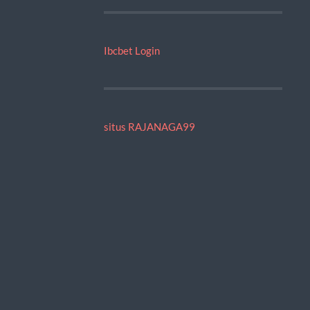
Ibcbet Login
situs RAJANAGA99