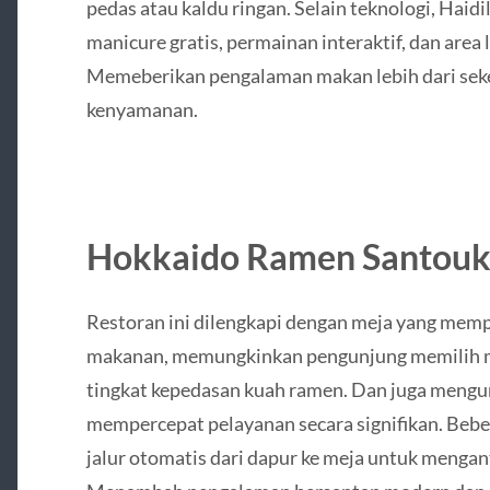
pedas atau kaldu ringan. Selain teknologi, Hai
manicure gratis, permainan interaktif, dan are
Memeberikan pengalaman makan lebih dari seke
kenyamanan.
Hokkaido Ramen Santouka
Restoran ini dilengkapi dengan meja yang mem
makanan, memungkinkan pengunjung memilih m
tingkat kepedasan kuah ramen. Dan juga mengu
mempercepat pelayanan secara signifikan. Beb
jalur otomatis dari dapur ke meja untuk mengan