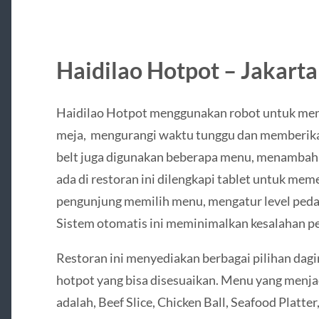
Haidilao Hotpot – Jakart
Haidilao Hotpot menggunakan robot untuk me
meja, mengurangi waktu tunggu dan memberika
belt juga digunakan beberapa menu, menambah i
ada di restoran ini dilengkapi tablet untuk 
pengunjung memilih menu, mengatur level peda
Sistem otomatis ini meminimalkan kesalahan p
Restoran ini menyediakan berbagai pilihan dagin
hotpot yang bisa disesuaikan. Menu yang menjadi
adalah, Beef Slice, Chicken Ball, Seafood Platt