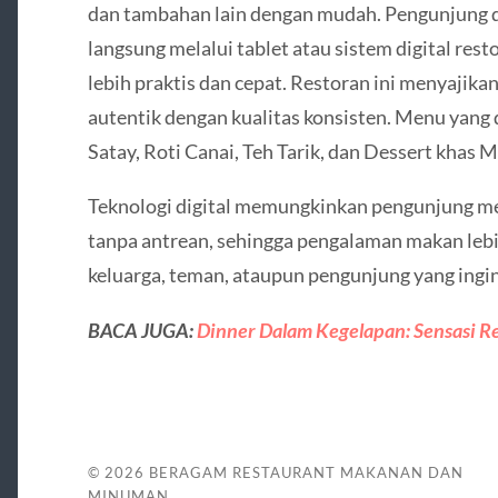
dan tambahan lain dengan mudah. Pengunjung
langsung melalui tablet atau sistem digital r
lebih praktis dan cepat. Restoran ini menyajik
autentik dengan kualitas konsisten. Menu yang 
Satay, Roti Canai, Teh Tarik, dan Dessert khas M
Teknologi digital memungkinkan pengunjung 
tanpa antrean, sehingga pengalaman makan leb
keluarga, teman, ataupun pengunjung yang ingi
BACA JUGA:
Dinner Dalam Kegelapan: Sensasi R
© 2026
BERAGAM RESTAURANT MAKANAN DAN
MINUMAN