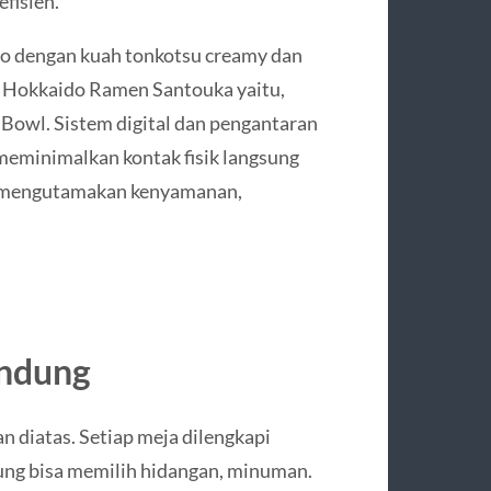
fisien.
o dengan kuah tonkotsu creamy dan
di Hokkaido Ramen Santouka yaitu,
Bowl. Sistem digital dan pengantaran
meminimalkan kontak fisik langsung
g mengutamakan kenyamanan,
andung
 diatas. Setiap meja dilengkapi
ng bisa memilih hidangan, minuman.