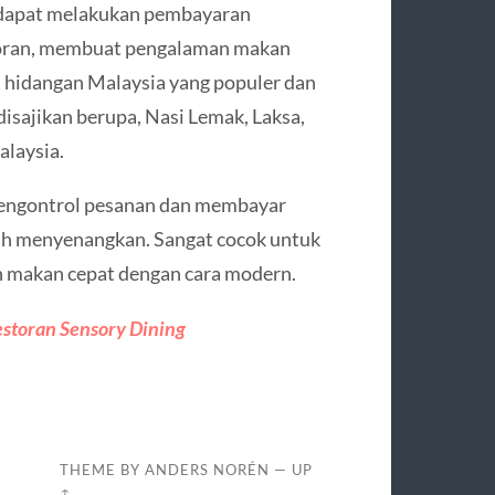
 dapat melakukan pembayaran
estoran, membuat pengalaman makan
an hidangan Malaysia yang populer dan
disajikan berupa, Nasi Lemak, Laksa,
alaysia.
mengontrol pesanan dan membayar
ih menyenangkan. Sangat cocok untuk
n makan cepat dengan cara modern.
estoran Sensory Dining
THEME BY
ANDERS NORÉN
—
UP
↑